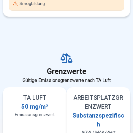
Smogbildung
Grenzwerte
Gültige Emissionsgrenzwerte nach TA Luft
TA LUFT
ARBEITSPLATZGR
50 mg/m³
ENZWERT
Emissionsgrenzwert
Substanzspezifisc
h
AGW / MAK-Wert