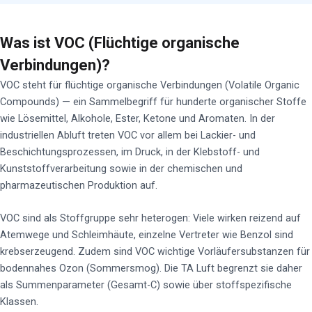
Was ist VOC (Flüchtige organische
Verbindungen)?
VOC steht für flüchtige organische Verbindungen (Volatile Organic
Compounds) — ein Sammelbegriff für hunderte organischer Stoffe
wie Lösemittel, Alkohole, Ester, Ketone und Aromaten. In der
industriellen Abluft treten VOC vor allem bei Lackier- und
Beschichtungsprozessen, im Druck, in der Klebstoff- und
Kunststoffverarbeitung sowie in der chemischen und
pharmazeutischen Produktion auf.
VOC sind als Stoffgruppe sehr heterogen: Viele wirken reizend auf
Atemwege und Schleimhäute, einzelne Vertreter wie Benzol sind
krebserzeugend. Zudem sind VOC wichtige Vorläufersubstanzen für
bodennahes Ozon (Sommersmog). Die TA Luft begrenzt sie daher
als Summenparameter (Gesamt-C) sowie über stoffspezifische
Klassen.