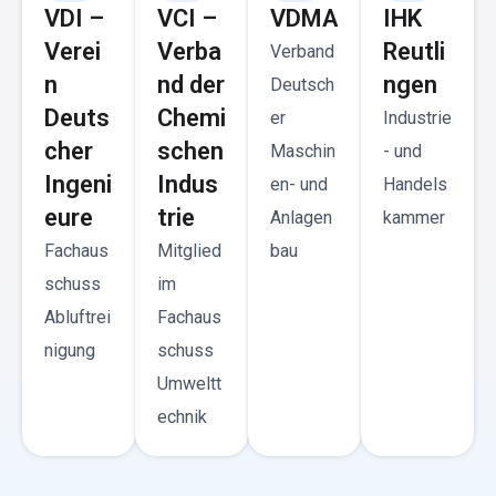
VDI –
VCI –
VDMA
IHK
Verei
Verba
Reutli
Verband
n
nd der
ngen
Deutsch
Deuts
Chemi
er
Industrie
cher
schen
Maschin
- und
Ingeni
Indus
en- und
Handels
eure
trie
Anlagen
kammer
Fachaus
Mitglied
bau
schuss
im
Abluftrei
Fachaus
nigung
schuss
Umweltt
echnik