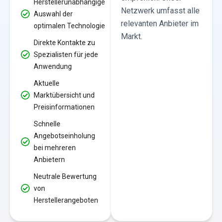
Herstellerunabhängige
Netzwerk umfasst alle
Auswahl der
relevanten Anbieter im
optimalen Technologie
Markt.
Direkte Kontakte zu
Spezialisten für jede
Anwendung
Aktuelle
Marktübersicht und
Preisinformationen
Schnelle
Angebotseinholung
bei mehreren
Anbietern
Neutrale Bewertung
von
Herstellerangeboten