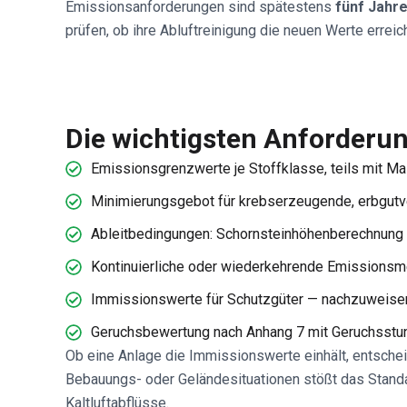
Emissionsanforderungen sind spätestens
fünf Jahr
prüfen, ob ihre Abluftreinigung die neuen Werte errei
Die wichtigsten Anforderu
Emissionsgrenzwerte je Stoffklasse, teils mit M
Minimierungsgebot für krebserzeugende, erbgutv
Ableitbedingungen: Schornsteinhöhenberechnung 
Kontinuierliche oder wiederkehrende Emissions
Immissionswerte für Schutzgüter — nachzuweise
Geruchsbewertung nach Anhang 7 mit Geruchsstu
Ob eine Anlage die Immissionswerte einhält, entsche
Bebauungs- oder Geländesituationen stößt das Standa
Kaltluftabflüsse.