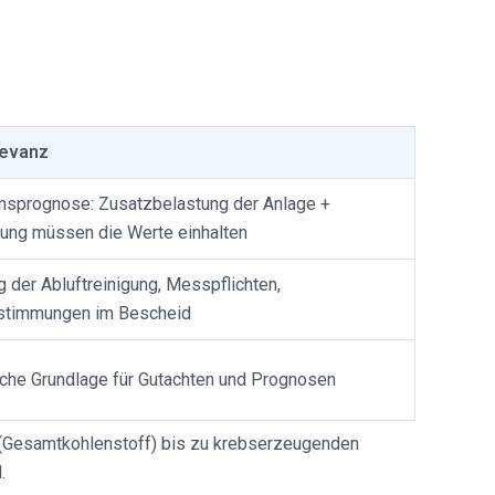
levanz
nsprognose: Zusatzbelastung der Anlage +
ung müssen die Werte einhalten
 der Abluftreinigung, Messpflichten,
timmungen im Bescheid
che Grundlage für Gutachten und Prognosen
e (Gesamtkohlenstoff) bis zu krebserzeugenden
.