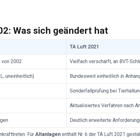
02: Was sich geändert hat
TA Luft 2021
k von 2002
Vielfach verschärft, an BVT-Sc
, uneinheitlich)
Bundesweit einheitlich in Anhang
Sonderfallprüfung bei Tierhaltung
Aktualisiertes Verfahren nach 
ngen
Deutlich erweiterte Anforderung
krafttreten. Für
Altanlagen
enthält Nr. 6 der TA Luft 2021 gesta