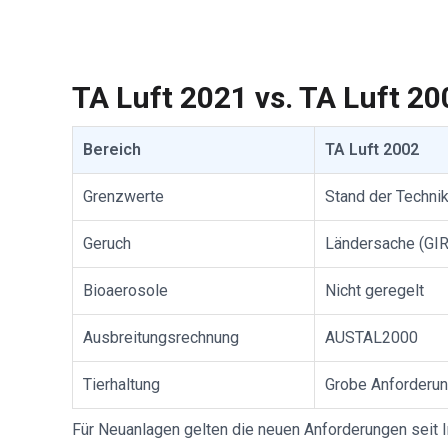
TA Luft 2021 vs. TA Luft 20
Bereich
TA Luft 2002
Grenzwerte
Stand der Techni
Geruch
Ländersache (GIRL
Bioaerosole
Nicht geregelt
Ausbreitungsrechnung
AUSTAL2000
Tierhaltung
Grobe Anforderu
Für Neuanlagen gelten die neuen Anforderungen seit In