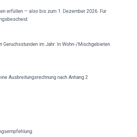
ten erfüllen — also bis zum 1. Dezember 2026. Für
ungsbescheid.
von Geruchsstunden im Jahr: In Wohn-/Mischgebieten
ine Ausbreitungsrechnung nach Anhang 2
ungsempfehlung.