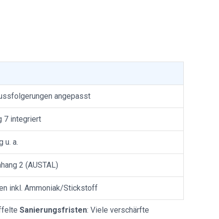
hlussfolgerungen angepasst
 7 integriert
 u. a.
Anhang 2 (AUSTAL)
en inkl. Ammoniak/Stickstoff
ffelte
Sanierungsfristen
: Viele verschärfte