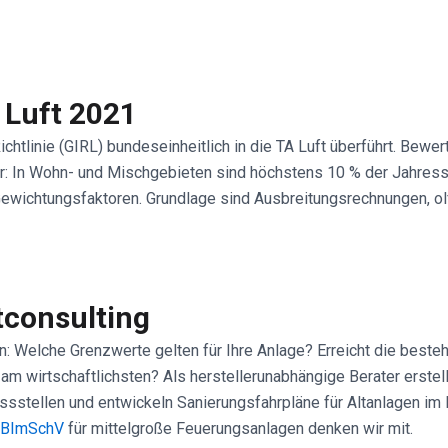
 Luft 2021
tlinie (GIRL) bundeseinheitlich in die TA Luft überführt. Bewerte
r: In Wohn- und Mischgebieten sind höchstens 10 % der Jahress
ewichtungsfaktoren. Grundlage sind Ausbreitungsrechnungen, 
tconsulting
n: Welche Grenzwerte gelten für Ihre Anlage? Erreicht die beste
am wirtschaftlichsten? Als herstellerunabhängige Berater erstel
sstellen und entwickeln Sanierungsfahrpläne für Altanlagen i
 BImSchV
für mittelgroße Feuerungsanlagen denken wir mit.