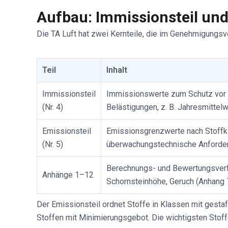
Aufbau: Immissionsteil und
Die TA Luft hat zwei Kernteile, die im Genehmigung
Teil
Inhalt
Immissionsteil
Immissionswerte zum Schutz vor 
(Nr. 4)
Belästigungen, z. B. Jahresmittelw
Emissionsteil
Emissionsgrenzwerte nach Stoffkl
(Nr. 5)
überwachungstechnische Anforde
Berechnungs- und Bewertungsverfa
Anhänge 1–12
Schornsteinhöhe, Geruch (Anhang 
Der Emissionsteil ordnet Stoffe in Klassen mit gest
Stoffen mit Minimierungsgebot. Die wichtigsten Stoff