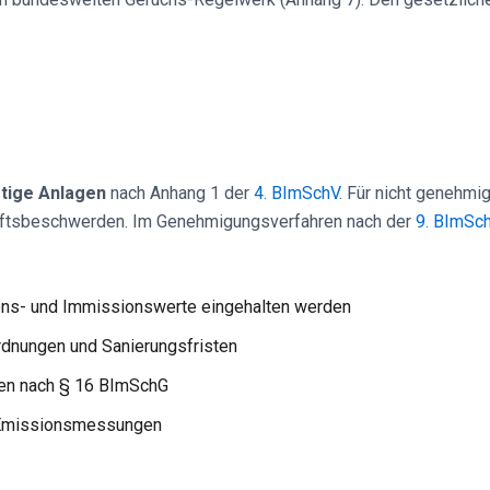
tige Anlagen
nach Anhang 1 der
4. BImSchV
. Für nicht genehmi
haftsbeschwerden. Im Genehmigungsverfahren nach der
9. BImSc
ns- und Immissionswerte eingehalten werden
rdnungen und Sanierungsfristen
en nach § 16 BImSchG
 Emissionsmessungen