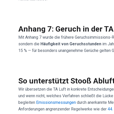
Anhang 7: Geruch in der TA
Mit Anhang 7 wurde die frühere Geruchsimmissions-Rich
sondern die
Häufigkeit von Geruchsstunden
im Jah
15 % — für besonders unangenehme Gerüche gelten G
So unterstützt Stooß Abluf
Wir übersetzen die TA Luft in konkrete Entscheidunge
und wenn nicht, welches Verfahren schließt die Lücke 
begleiten
Emissionsmessungen
durch anerkannte Mes
Anforderungen angrenzender Regelwerke wie der
44.