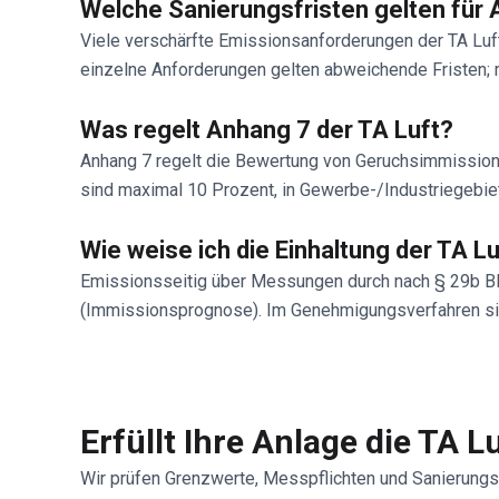
Welche Sanierungsfristen gelten für 
Viele verschärfte Emissionsanforderungen der TA Luf
einzelne Anforderungen gelten abweichende Fristen;
Was regelt Anhang 7 der TA Luft?
Anhang 7 regelt die Bewertung von Geruchsimmissione
sind maximal 10 Prozent, in Gewerbe-/Industriegebie
Wie weise ich die Einhaltung der TA L
Emissionsseitig über Messungen durch nach § 29b B
(Immissionsprognose). Im Genehmigungsverfahren sin
Erfüllt Ihre Anlage die TA L
Wir prüfen Grenzwerte, Messpflichten und Sanierungsb