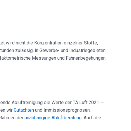
t wird nicht die Konzentration einzelner Stoffe,
tunden zulässig, in Gewerbe- und Industriegebieten
olfaktometrische Messungen und Fahnenbegehungen.
hende Abluftreinigung die Werte der TA Luft 2021 —
len wir
Gutachten
und Immissionsprognosen,
m Rahmen der
unabhängige Abluftberatung
. Auch die