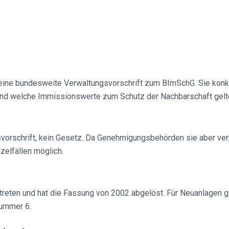
st eine bundesweite Verwaltungsvorschrift zum BImSchG. Sie kon
nd welche Immissionswerte zum Schutz der Nachbarschaft gelte
vorschrift, kein Gesetz. Da Genehmigungsbehörden sie aber verb
zelfällen möglich.
reten und hat die Fassung von 2002 abgelöst. Für Neuanlagen gil
Nummer 6.