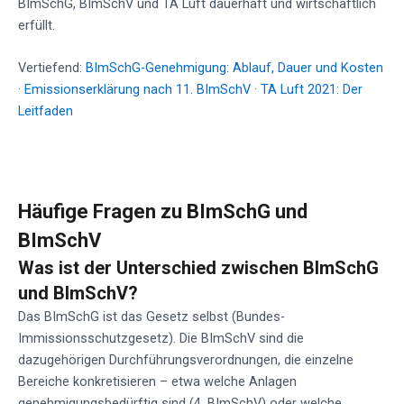
BImSchG, BImSchV und TA Luft dauerhaft und wirtschaftlich
erfüllt.
Vertiefend:
BImSchG-Genehmigung: Ablauf, Dauer und Kosten
·
Emissionserklärung nach 11. BImSchV
·
TA Luft 2021: Der
Leitfaden
Häufige Fragen zu BImSchG und
BImSchV
Was ist der Unterschied zwischen BImSchG
und BImSchV?
Das BImSchG ist das Gesetz selbst (Bundes-
Immissionsschutzgesetz). Die BImSchV sind die
dazugehörigen Durchführungsverordnungen, die einzelne
Bereiche konkretisieren – etwa welche Anlagen
genehmigungsbedürftig sind (4. BImSchV) oder welche