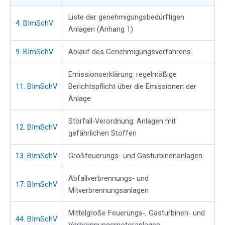
Liste der genehmigungsbedürftigen
4. BImSchV
Anlagen (Anhang 1)
9. BImSchV
Ablauf des Genehmigungsverfahrens
Emissionserklärung: regelmäßige
11. BImSchV
Berichtspflicht über die Emissionen der
Anlage
Störfall-Verordnung: Anlagen mit
12. BImSchV
gefährlichen Stoffen
13. BImSchV
Großfeuerungs- und Gasturbinenanlagen
Abfallverbrennungs- und
17. BImSchV
Mitverbrennungsanlagen
Mittelgroße Feuerungs-, Gasturbinen- und
44. BImSchV
Verbrennungsmotoranlagen