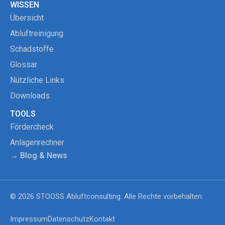
WISSEN
Übersicht
Abluftreinigung
Schadstoffe
Glossar
Nützliche Links
Downloads
TOOLS
Fördercheck
Anlagenrechner
→ Blog & News
© 2026 STOOSS Abluftconsulting. Alle Rechte vorbehalten.
Impressum
Datenschutz
Kontakt