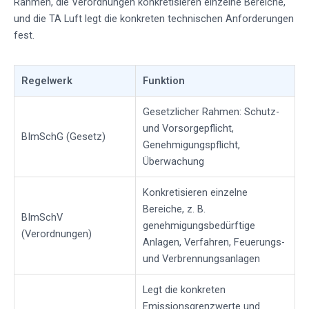
Rahmen, die Verordnungen konkretisieren einzelne Bereiche,
und die TA Luft legt die konkreten technischen Anforderungen
fest.
Regelwerk
Funktion
Gesetzlicher Rahmen: Schutz-
und Vorsorgepflicht,
BImSchG (Gesetz)
Genehmigungspflicht,
Überwachung
Konkretisieren einzelne
Bereiche, z. B.
BImSchV
genehmigungsbedürftige
(Verordnungen)
Anlagen, Verfahren, Feuerungs-
und Verbrennungsanlagen
Legt die konkreten
Emissionsgrenzwerte und