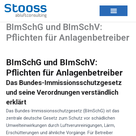
Zum
Inhalt
springen
BImSchG und BImSchV:
Pflichten für Anlagenbetreiber
BImSchG und BImSchV:
Pflichten für Anlagenbetreiber
Das Bundes-Immissionsschutzgesetz
und seine Verordnungen verständlich
erklärt
Das Bundes-Immissionsschutzgesetz (BImSchG) ist das
zentrale deutsche Gesetz zum Schutz vor schädlichen
Umwelteinwirkungen durch Luftverunreinigungen, Lärm,
Erschütterungen und ähnliche Vorgänge. Für Betreiber