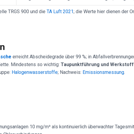
elle TRGS 900 und die
TA Luft 2021
; die Werte hier dienen der Or
en
sche
erreicht Abscheidegrade über 99 %; in Abfallverbrennung
Kette. Mindestens so wichtig:
Taupunktführung und Werkstoff
ruppe:
Halogenwasserstoffe
; Nachweis:
Emissionsmessung
.
nnungsanlagen 10 mg/m³ als kontinuierlich überwachter Tagesmit