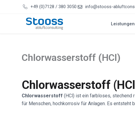
Zum
+49 (0)7128 / 380 3050
info@stooss-abluftconsu
Inhalt
springen
Leistungen
Chlorwasserstoff (HCl)
Chlorwasserstoff (HCl
Chlorwasserstoff
(HCl) ist ein farbloses, stechend
für Menschen, hochkorrosiv für Anlagen. Es entsteht b