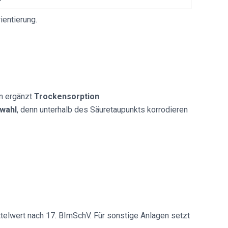
ientierung.
en ergänzt
Trockensorption
wahl
, denn unterhalb des Säuretaupunkts korrodieren
telwert nach 17. BImSchV. Für sonstige Anlagen setzt