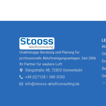
L
Ab
Unabhängige Beratung und Planung für
St
professionelle Abluftreinigungsanlagen. Seit 2006
En
Ihr Partner für saubere Luft.
Be
Steigstraße 48, 72820 Sonnenbühl
Ge
+49 (0)7128 / 380 3050
→ 
info@stooss-abluftconsulting.de