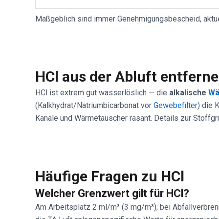
Maßgeblich sind immer Genehmigungsbescheid, aktu
HCl aus der Abluft entfern
HCl ist extrem gut wasserlöslich — die
alkalische
Wä
(Kalkhydrat/Natriumbicarbonat vor
Gewebefilter
) die 
Kanäle und Wärmetauscher rasant. Details zur Stoffg
Häufige Fragen zu HCl
Welcher Grenzwert gilt für HCl?
Am Arbeitsplatz 2 ml/m³ (3 mg/m³); bei Abfallverbre