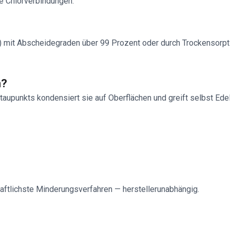
e Chlorverbindungen.
) mit Abscheidegraden über 99 Prozent oder durch Trockensorpti
n?
taupunkts kondensiert sie auf Oberflächen und greift selbst Ede
aftlichste Minderungsverfahren — herstellerunabhängig.