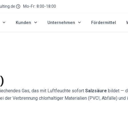
lting.de
Mo-Fr: 8:00-18:00
Kunden
Unternehmen
Fördermittel
)
 riechendes Gas, das mit Luftfeuchte sofort
Salzsäure
bildet — 
ei der Verbrennung chlorhaltiger Materialien (PVC!, Abfälle) un