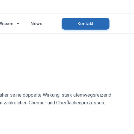
Wissen
News
Kontakt
daher seine doppelte Wirkung: stark atemwegsreizend
d in zahlreichen Chemie- und Oberflächenprozessen.