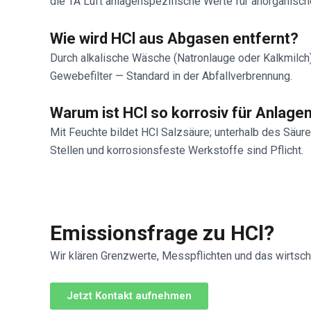
die TA Luft anlagenspezifische Werte für anorganisch
Wie wird HCl aus Abgasen entfernt?
Durch alkalische Wäsche (Natronlauge oder Kalkmilch
Gewebefilter — Standard in der Abfallverbrennung.
Warum ist HCl so korrosiv für Anlage
Mit Feuchte bildet HCl Salzsäure; unterhalb des Säure
Stellen und korrosionsfeste Werkstoffe sind Pflicht.
Emissionsfrage zu HCl?
Wir klären Grenzwerte, Messpflichten und das wirtsch
Jetzt Kontakt aufnehmen