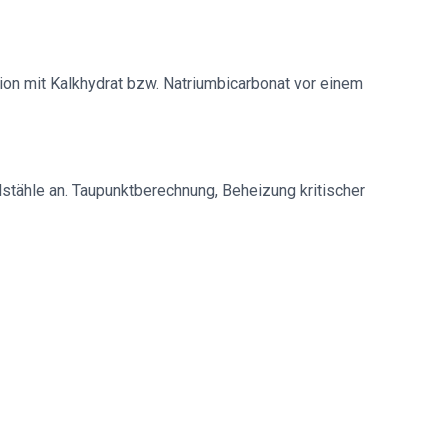
on mit Kalkhydrat bzw. Natriumbicarbonat vor einem
lstähle an. Taupunktberechnung, Beheizung kritischer