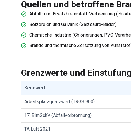
Quellen und betroffene Br
Abfall- und Ersatzbrennstoff-Verbrennung (chlorha
Beizereien und Galvanik (Salzsäure-Bäder)
Chemische Industrie (Chlorierungen, PVC-Verarbe
Brände und thermische Zersetzung von Kunststof
Grenzwerte und Einstufun
Kennwert
Arbeitsplatzgrenzwert (TRGS 900)
17. BImSchV (Abfallverbrennung)
TA Luft 2021