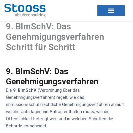
Zum
Inhalt
springen
9. BImSchV: Das
Genehmigungsverfahren
Schritt für Schritt
9. BImSchV: Das
Genehmigungsverfahren
Die
9. BImSchV
(Verordnung über das
Genehmigungsverfahren) regelt, wie das
immissionsschutzrechtliche Genehmigungsverfahren abläuft:
welche Unterlagen ein Antrag enthalten muss, wie die
Öffentlichkeit beteiligt wird und in welchen Schritten die
Behörde entscheidet.