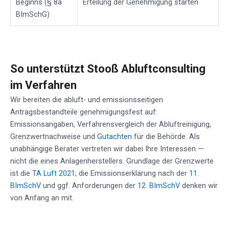
Beginns (§ 8a
Erteilung der Genehmigung starten
BImSchG)
So unterstützt Stooß Abluftconsulting
im Verfahren
Wir bereiten die abluft- und emissionsseitigen
Antragsbestandteile genehmigungsfest auf:
Emissionsangaben, Verfahrensvergleich der Abluftreinigung,
Grenzwertnachweise und
Gutachten
für die Behörde. Als
unabhängige Berater vertreten wir dabei Ihre Interessen —
nicht die eines Anlagenherstellers. Grundlage der Grenzwerte
ist die
TA Luft 2021
; die Emissionserklärung nach der
11.
BImSchV
und ggf. Anforderungen der
12. BImSchV
denken wir
von Anfang an mit.