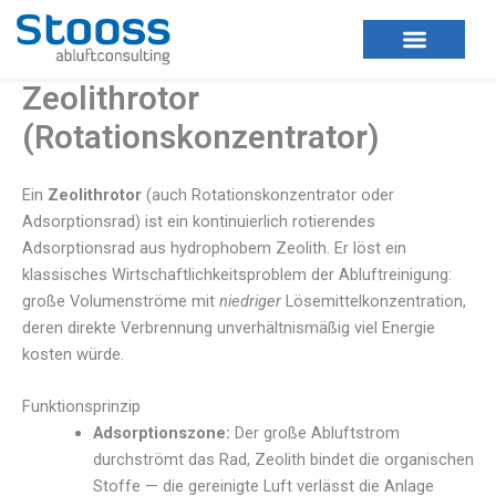
Zum
Inhalt
springen
Zeolithrotor
(Rotationskonzentrator)
Ein
Zeolithrotor
(auch Rotationskonzentrator oder
Adsorptionsrad) ist ein kontinuierlich rotierendes
Adsorptionsrad aus hydrophobem Zeolith. Er löst ein
klassisches Wirtschaftlichkeitsproblem der Abluftreinigung:
große Volumenströme mit
niedriger
Lösemittelkonzentration,
deren direkte Verbrennung unverhältnismäßig viel Energie
kosten würde.
Funktionsprinzip
Adsorptionszone:
Der große Abluftstrom
durchströmt das Rad, Zeolith bindet die organischen
Stoffe — die gereinigte Luft verlässt die Anlage