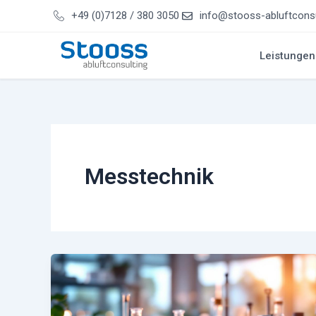
Zum
+49 (0)7128 / 380 3050
info@stooss-abluftconsu
Inhalt
springen
Leistungen
Messtechnik