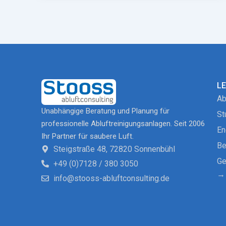
L
Ab
Unabhängige Beratung und Planung für
St
professionelle Abluftreinigungsanlagen. Seit 2006
En
Ihr Partner für saubere Luft.
Be
Steigstraße 48, 72820 Sonnenbühl
Ge
+49 (0)7128 / 380 3050
→ 
info@stooss-abluftconsulting.de