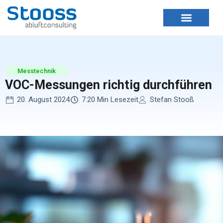
Zum
Inhalt
springen
Messtechnik
VOC-Messungen richtig durchführen
20. August 2024
7:20 Min Lesezeit
Stefan Stooß