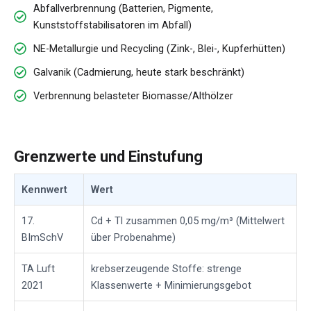
Abfallverbrennung (Batterien, Pigmente,
Kunststoffstabilisatoren im Abfall)
NE-Metallurgie und Recycling (Zink-, Blei-, Kupferhütten)
Galvanik (Cadmierung, heute stark beschränkt)
Verbrennung belasteter Biomasse/Althölzer
Grenzwerte und Einstufung
Kennwert
Wert
17.
Cd + Tl zusammen 0,05 mg/m³ (Mittelwert
BImSchV
über Probenahme)
TA Luft
krebserzeugende Stoffe: strenge
2021
Klassenwerte + Minimierungsgebot