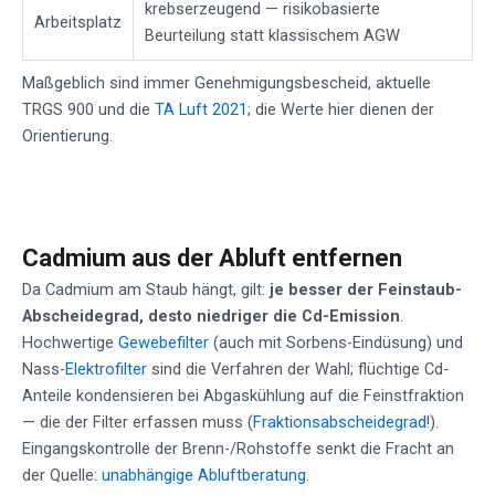
krebserzeugend — risikobasierte
Arbeitsplatz
Beurteilung statt klassischem AGW
Maßgeblich sind immer Genehmigungsbescheid, aktuelle
TRGS 900 und die
TA Luft 2021
; die Werte hier dienen der
Orientierung.
Cadmium aus der Abluft entfernen
Da Cadmium am Staub hängt, gilt:
je besser der Feinstaub-
Abscheidegrad, desto niedriger die Cd-Emission
.
Hochwertige
Gewebefilter
(auch mit Sorbens-Eindüsung) und
Nass-
Elektrofilter
sind die Verfahren der Wahl; flüchtige Cd-
Anteile kondensieren bei Abgaskühlung auf die Feinstfraktion
— die der Filter erfassen muss (
Fraktionsabscheidegrad
!).
Eingangskontrolle der Brenn-/Rohstoffe senkt die Fracht an
der Quelle:
unabhängige Abluftberatung
.