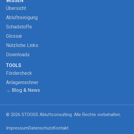
WISSEN
Übersicht
Abluftreinigung
Schadstoffe
Glossar
Nützliche Links
Downloads
TOOLS
Fördercheck
Anlagenrechner
→ Blog & News
© 2026 STOOSS Abluftconsulting. Alle Rechte vorbehalten.
Impressum
Datenschutz
Kontakt