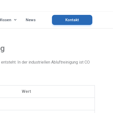
Wissen
News
Kontakt
ng
tsteht. In der industriellen Abluftreinigung ist CO
Wert