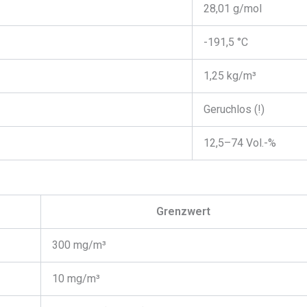
28,01 g/mol
-191,5 °C
1,25 kg/m³
Geruchlos (!)
12,5–74 Vol.-%
Grenzwert
300 mg/m³
10 mg/m³