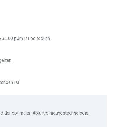
 3.200 ppm ist es tödlich.
elten.
anden ist.
d der optimalen Abluftreinigungstechnologie.