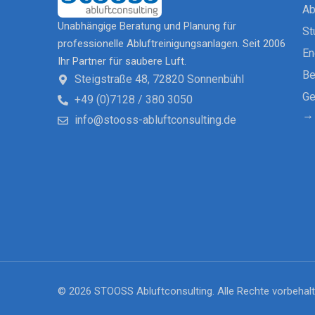
Ab
Unabhängige Beratung und Planung für
St
professionelle Abluftreinigungsanlagen. Seit 2006
En
Ihr Partner für saubere Luft.
Be
Steigstraße 48, 72820 Sonnenbühl
Ge
+49 (0)7128 / 380 3050
→ 
info@stooss-abluftconsulting.de
© 2026 STOOSS Abluftconsulting. Alle Rechte vorbehalt