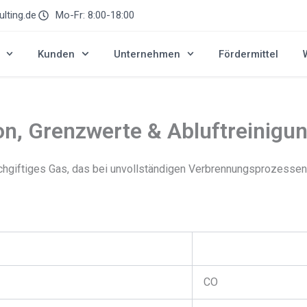
lting.de
Mo-Fr: 8:00-18:00
Kunden
Unternehmen
Fördermittel
on, Grenzwerte & Abluftreinigu
hgiftiges Gas, das bei unvollständigen Verbrennungsprozessen en
CO