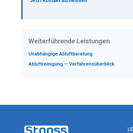
Jetzt Kontakt aufnehmen
Weiterführende Leistungen
Unabhängige Abluftberatung
Abluftreinigung — Verfahrensüberblick
L