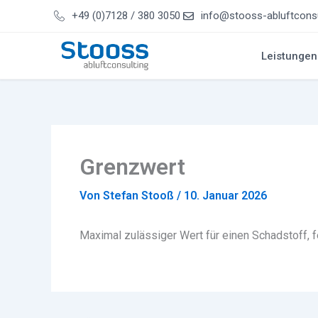
Zum
+49 (0)7128 / 380 3050
info@stooss-abluftconsu
Inhalt
springen
Leistungen
Grenzwert
Von
Stefan Stooß
/
10. Januar 2026
Maximal zulässiger Wert für einen Schadstoff, fe